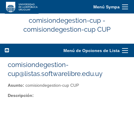
Menú Sympa
comisiondegestion-cup -
comisiondegestion-cup CUP
Menú de Opciones de Lista
comisiondegestion-
cup@listas.softwarelibre.edu.uy
Asunto:
comisiondegestion-cup CUP
Descripción: