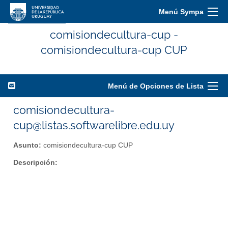
Menú Sympa
comisiondecultura-cup -
comisiondecultura-cup CUP
Menú de Opciones de Lista
comisiondecultura-
cup@listas.softwarelibre.edu.uy
Asunto:
comisiondecultura-cup CUP
Descripción: